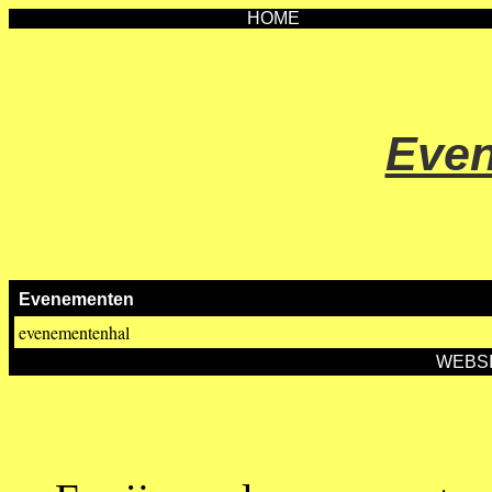
HOME
Eve
Evenementen
evenementenhal
WEBS