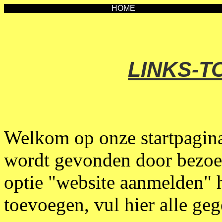
HOME
LINKS-T
Welkom op onze startpagina.
wordt gevonden door bezoe
optie "website aanmelden" h
toevoegen, vul hier alle ge