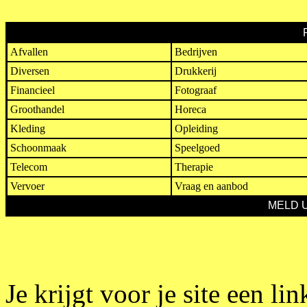
Afvallen
Bedrijven
Diversen
Drukkerij
Financieel
Fotograaf
Groothandel
Horeca
Kleding
Opleiding
Schoonmaak
Speelgoed
Telecom
Therapie
Vervoer
Vraag en aanbod
MELD 
Je krijgt voor je site een li